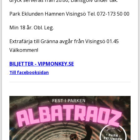
Park Eklunden Hamnen Visingsö Tel. 072-173 50 00
Min 18 år. Obl. Leg.
Extrafärja till Gränna avgår från Visingsö 01.45
Välkommen!
BILJETTER - VIPMONKEY.SE
Till facebooksidan