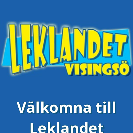
Välkomna till
Leklandet