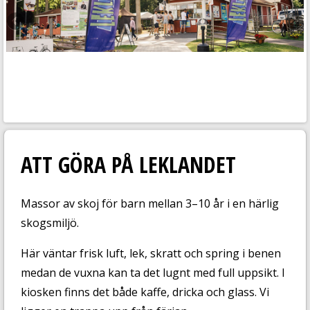
ATT GÖRA PÅ LEKLANDET
Massor av skoj för barn mellan 3–10 år i en härlig
skogsmiljö.
Här väntar frisk luft, lek, skratt och spring i benen
medan de vuxna kan ta det lugnt med full uppsikt. I
kiosken finns det både kaffe, dricka och glass. Vi