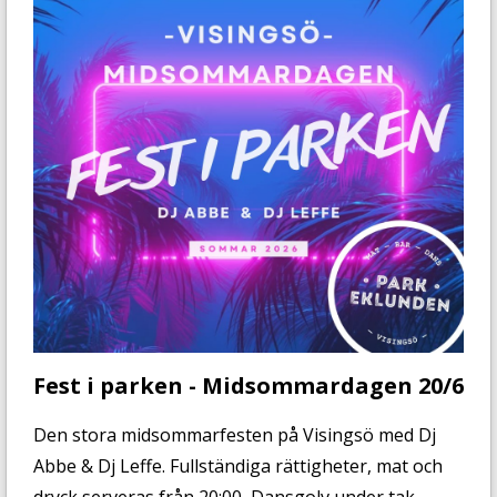
Fest i parken - Midsommardagen 20/6
Den stora midsommarfesten på Visingsö med Dj
Abbe & Dj Leffe. Fullständiga rättigheter, mat och
dryck serveras från 20:00, Dansgolv under tak.