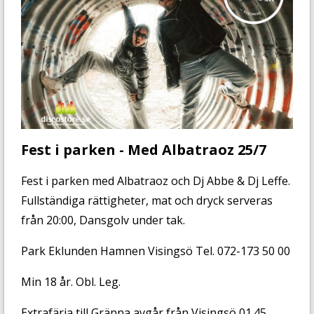
Fest i parken - Med Albatraoz 25/7
Fest i parken med Albatraoz och Dj Abbe & Dj Leffe.
Fullständiga rättigheter, mat och dryck serveras
från 20:00, Dansgolv under tak.
Park Eklunden Hamnen Visingsö Tel. 072-173 50 00
Min 18 år. Obl. Leg.
Extrafärja till Gränna avgår från Visingsö 01.45