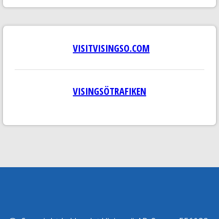
VISITVISINGSO.COM
VISINGSÖTRAFIKEN